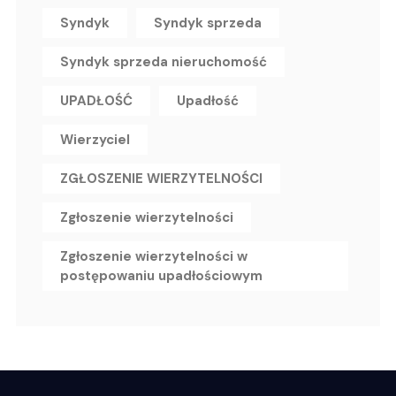
Syndyk
Syndyk sprzeda
Syndyk sprzeda nieruchomość
UPADŁOŚĆ
Upadłość
Wierzyciel
ZGŁOSZENIE WIERZYTELNOŚCI
Zgłoszenie wierzytelności
Zgłoszenie wierzytelności w
postępowaniu upadłościowym