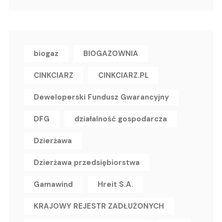
biogaz
BIOGAZOWNIA
CINKCIARZ
CINKCIARZ.PL
Deweloperski Fundusz Gwarancyjny
DFG
działalność gospodarcza
Dzierżawa
Dzierżawa przedsiębiorstwa
Gamawind
Hreit S.A.
KRAJOWY REJESTR ZADŁUŻONYCH