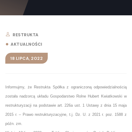
RESTRUKTA
AKTUALNOŚCI
18 LIPCA, 2022
Informujmy, że Restrukta Spółka z ograniczoną odpowiedzialnością
została nadzorcą układu Gospodarstwo Rolne Hubert Kwiatkowski w
restrukturyzacji na podstawie art. 226a ust. 1 Ustawy z dnia 15 maja
2015 r. – Prawo restrukturyzacyjne, t.j. Dz. U. z 2021 r. poz. 1588 z
późn. zm.