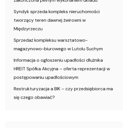
zakończona pełnym wykonaniem układu
Syndyk sprzeda kompleks nieruchomości
tworzący teren dawnej żwirowni w
Międzyrzeczu
Sprzedaż kompleksu warsztatowo-
magazynowo-biurowego w Lutolu Suchym
Informacja o ogłoszeniu upadłości dłużnika
HREIT Spółka Akcyjna – oferta reprezentacji w
postępowaniu upadłościowym
Restrukturyzacja a BIK – czy przedsiębiorca ma
się czego obawiać?