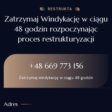
RESTRUKTA
Zatrzymaj Windykację w ciągu
48 godzin rozpoczynając
proces restrukturyzacji
+48 669 773 156
Zatrzymaj windykację w ciągu 48 godzin
Adres